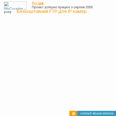
ho
.ua
Проект успішно працює з серпня 2005
Безкоштовний FTP для IP-камер
року
contact abuse service